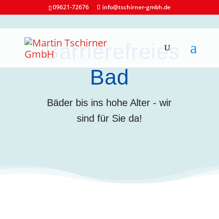
09621-72676
info@tschirner-gmbh.de
Barrierefreies
Bad
Bäder bis ins hohe Alter - wir
sind für Sie da!