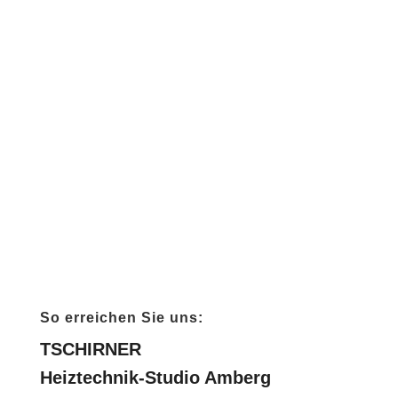
eine
unverbindliche
Beratung
schreiben Sie uns!
So erreichen Sie uns:
TSCHIRNER
Heiztechnik-Studio Amberg