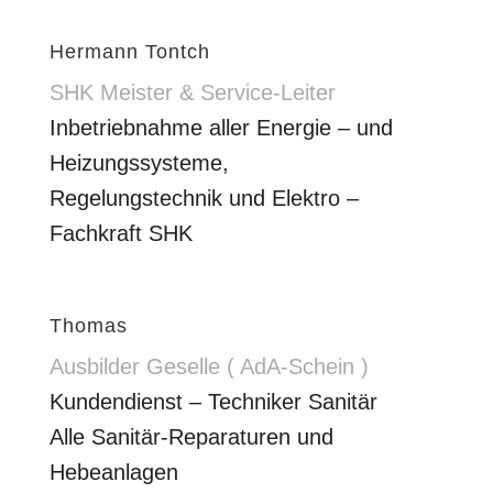
Hermann Tontch
SHK Meister & Service-Leiter
Inbetriebnahme aller Energie – und
Heizungssysteme,
Regelungstechnik und Elektro –
Fachkraft SHK
Thomas
Ausbilder Geselle ( AdA-Schein )
Kundendienst – Techniker Sanitär
Alle Sanitär-Reparaturen und
Hebeanlagen