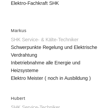
Elektro-Fachkraft SHK
Markus
SHK Service- & Kälte-Techniker
Schwerpunkte Regelung und Elektrische
Verdrahtung
Inbetriebnahme alle Energie und
Heizsysteme
Elektro Meister ( noch in Ausbildung )
Hubert
SHK Service-Techniker