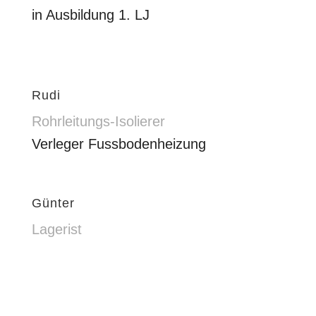
in Ausbildung 1. LJ
Rudi
Rohrleitungs-Isolierer
Verleger Fussbodenheizung
Günter
Lagerist