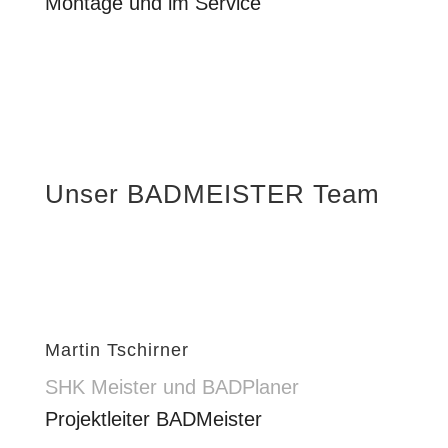
Montage und im Service
Unser BADMEISTER Team
Martin Tschirner
SHK Meister und BADPlaner
Projektleiter BADMeister