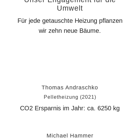
Umwelt
Für jede getauschte Heizung pflanzen
wir zehn neue Bäume.
zum virtuellen Wald
Thomas Andraschko
Pelletheizung (2021)
CO2 Ersparnis im Jahr: ca.
6250
kg
Michael Hammer