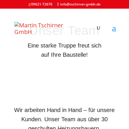
09621-72676
info@tschirner-gmbh.de
Unser Team
Eine starke Truppe freut sich
auf Ihre Baustelle!
Wir arbeiten Hand in Hand – für unsere
Kunden. Unser Team aus über 30
geschulten Heizungsbauern,