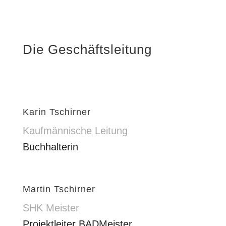
Die Geschäftsleitung
Karin Tschirner
Kaufmännische Leitung
Buchhalterin
Martin Tschirner
SHK Meister
Projektleiter BADMeister