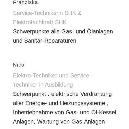
Franziska
Service-Technikerin SHK &
Elektrofachkraft SHK
Schwerpunkte alle Gas- und Ölanlagen
und Sanitär-Reparaturen
Nico
Elektro-Techniker und Service –
Techniker in Ausbildung
Schwerpunkt : elektrische Verdrahtung
aller Energie- und Heizungssysteme ,
Inbetriebnahme von Gas- und Öl-Kessel
Anlagen, Wartung von Gas-Anlagen