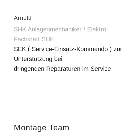
Arnold
SHK Anlagenmechaniker / Elektro-
Fachkraft SHK
SEK ( Service-Einsatz-Kommando ) zur
Unterstützung bei
dringenden Reparaturen im Service
Montage Team