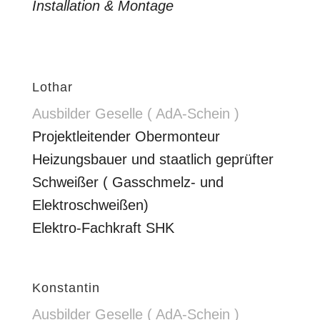
Installation & Montage
Lothar
Ausbilder Geselle ( AdA-Schein )
Projektleitender Obermonteur
Heizungsbauer und staatlich geprüfter
Schweißer ( Gasschmelz- und
Elektroschweißen)
Elektro-Fachkraft SHK
Konstantin
Ausbilder Geselle ( AdA-Schein )