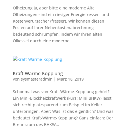
Ölheizung ja, aber bitte eine moderne Alte
Ölheizungen sind ein riesiger Energiefresser- und
Kostenverursacher (fresser). Wir können diesen
Posten auf Ihrer Nebenkostenabrechnung
bedeutend schrumpfen, indem wir Ihren alten
Ölkessel durch eine moderne...
Kraft-Wärme-Kopplung
von
sysmasteradmin
|
März 18, 2019
Schonmal was von Kraft-Wärme-Kopplung gehört?
Ein Mini-Blockheizkraftwerk (kurz: Mini BHKW) lässt
sich recht platzsparend zum Beispiel im Keller
unterbringen. Aber: Was ist das eigentlich? Und was
bedeutet Kraft-Wärme-Kopplung? Ganz einfach: Der
Brennraum des BHKW...