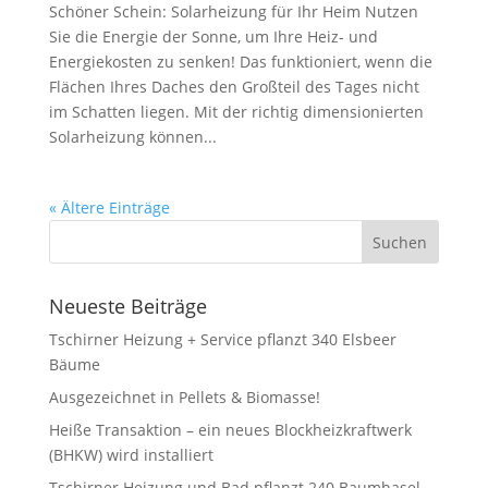
Schöner Schein: Solarheizung für Ihr Heim Nutzen
Sie die Energie der Sonne, um Ihre Heiz- und
Energiekosten zu senken! Das funktioniert, wenn die
Flächen Ihres Daches den Großteil des Tages nicht
im Schatten liegen. Mit der richtig dimensionierten
Solarheizung können...
« Ältere Einträge
Neueste Beiträge
Tschirner Heizung + Service pflanzt 340 Elsbeer
Bäume
Ausgezeichnet in Pellets & Biomasse!
Heiße Transaktion – ein neues Blockheizkraftwerk
(BHKW) wird installiert
Tschirner Heizung und Bad pflanzt 240 Baumhasel