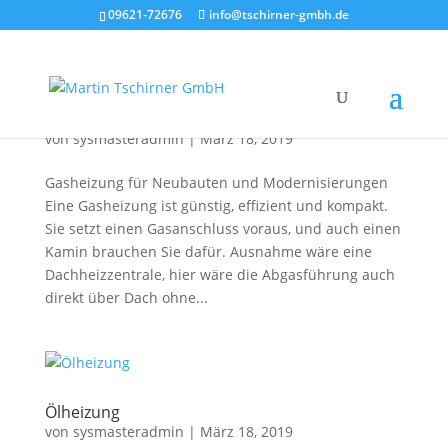
09621-72676
info@tschirner-gmbh.de
Gasheizung
von
sysmasteradmin
|
März 18, 2019
Gasheizung für Neubauten und Modernisierungen
Eine Gasheizung ist günstig, effizient und kompakt.
Sie setzt einen Gasanschluss voraus, und auch einen
Kamin brauchen Sie dafür. Ausnahme wäre eine
Dachheizzentrale, hier wäre die Abgasführung auch
direkt über Dach ohne...
Ölheizung
von
sysmasteradmin
|
März 18, 2019